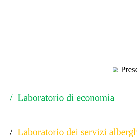
Pres
/
Laboratorio di economia
/
Laboratorio dei servizi albergh