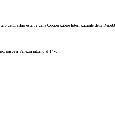
o degli affari esteri e della Cooperazione Internazionale della Repubbli
ano, nasce a Venezia intorno al 1470 ...