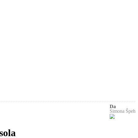
Da
Simona Špeh
sola