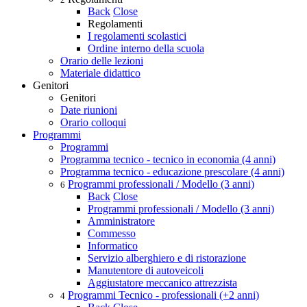
Back
Close
Regolamenti
I regolamenti scolastici
Ordine interno della scuola
Orario delle lezioni
Materiale didattico
Genitori
Genitori
Date riunioni
Orario colloqui
Programmi
Programmi
Programma tecnico - tecnico in economia (4 anni)
Programma tecnico - educazione prescolare (4 anni)
Programmi professionali / Modello (3 anni)
6
Back
Close
Programmi professionali / Modello (3 anni)
Amministratore
Commesso
Informatico
Servizio alberghiero e di ristorazione
Manutentore di autoveicoli
Aggiustatore meccanico attrezzista
Programmi Tecnico - professionali (+2 anni)
4