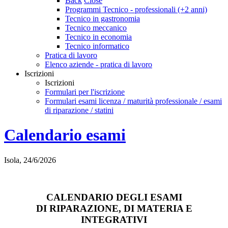
Back
Close
Programmi Tecnico - professionali (+2 anni)
Tecnico in gastronomia
Tecnico meccanico
Tecnico in economia
Tecnico informatico
Pratica di lavoro
Elenco aziende - pratica di lavoro
Iscrizioni
Iscrizioni
Formulari per l'iscrizione
Formulari esami licenza / maturità professionale / esami
di riparazione / statini
Calendario esami
Isola, 24/6/2026
CALENDARIO DEGLI ESAMI
DI RIPARAZIONE, DI MATERIA E
INTEGRATIVI