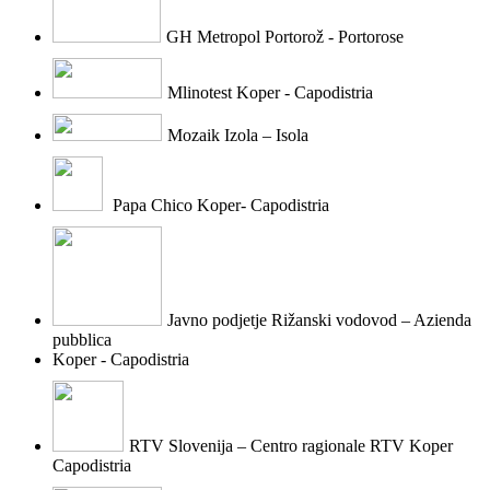
GH Metropol Portorož - Portorose
Mlinotest Koper - Capodistria
Mozaik Izola – Isola
Papa Chico Koper- Capodistria
Javno podjetje Rižanski vodovod – Azienda
pubblica
Koper - Capodistria
RTV Slovenija – Centro ragionale RTV Koper
Capodistria