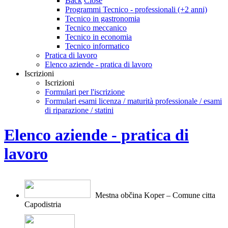
Back
Close
Programmi Tecnico - professionali (+2 anni)
Tecnico in gastronomia
Tecnico meccanico
Tecnico in economia
Tecnico informatico
Pratica di lavoro
Elenco aziende - pratica di lavoro
Iscrizioni
Iscrizioni
Formulari per l'iscrizione
Formulari esami licenza / maturità professionale / esami
di riparazione / statini
Elenco aziende - pratica di
lavoro
Mestna občina Koper – Comune citt
a
Capodistria