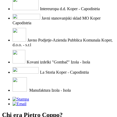
Intereuropa d.d. Koper - Capodistria
Javni stanovanjski sklad MO Koper
Capodistria
Javno Podjetje-Azienda Pubblica Komunala Koper,
d.o.o. - s.r.l
Kovani izdelki "Gombač" Izola - Isola
La Storia Koper - Capodistria
Manufaktura Izola - Isola
Chi era Pietro Coppo?