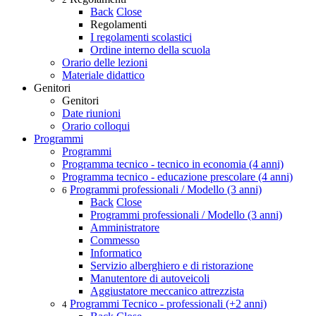
Back
Close
Regolamenti
I regolamenti scolastici
Ordine interno della scuola
Orario delle lezioni
Materiale didattico
Genitori
Genitori
Date riunioni
Orario colloqui
Programmi
Programmi
Programma tecnico - tecnico in economia (4 anni)
Programma tecnico - educazione prescolare (4 anni)
Programmi professionali / Modello (3 anni)
6
Back
Close
Programmi professionali / Modello (3 anni)
Amministratore
Commesso
Informatico
Servizio alberghiero e di ristorazione
Manutentore di autoveicoli
Aggiustatore meccanico attrezzista
Programmi Tecnico - professionali (+2 anni)
4