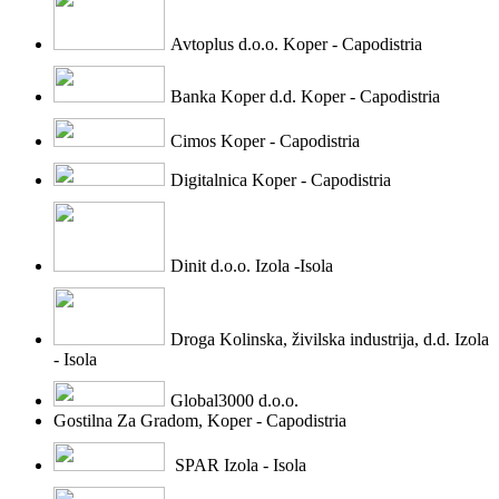
Avtoplus d.o.o. Koper - Capodistria
Banka Koper d.d. Koper - Capodistria
Cimos Koper - Capodistria
Digitalnica Koper - Capodistria
Dinit d.o.o. Izola -Isola
Droga Kolinska, živilska industrija, d.d. Izola
- Isola
Global3000 d.o.o.
Gostilna Za Gradom, Koper - Capodistria
SPAR Izola - Isola