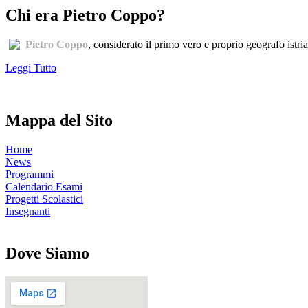
Chi era Pietro Coppo?
Pietro Coppo
, considerato il primo vero e proprio geografo istri
Leggi Tutto
Mappa del Sito
Home
News
Programmi
Calendario Esami
Progetti Scolastici
Insegnanti
Dove Siamo