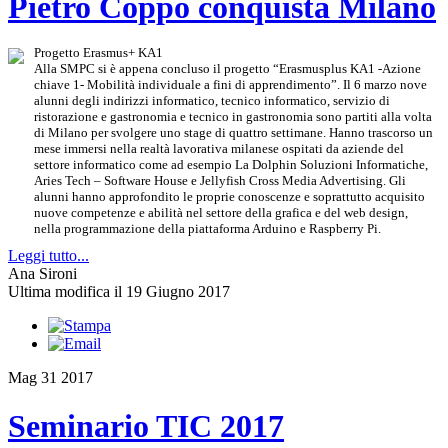
Pietro Coppo conquista Milano
Progetto Erasmus+ KA1
Alla SMPC si è appena concluso il progetto “Erasmusplus KA1 -Azione
chiave 1- Mobilità individuale a fini di apprendimento”. Il 6 marzo nove
alunni degli indirizzi informatico, tecnico informatico, servizio di
ristorazione e gastronomia e tecnico in gastronomia sono partiti alla volta
di Milano per svolgere uno stage di quattro settimane. Hanno trascorso un
mese immersi nella realtà lavorativa milanese ospitati da aziende del
settore informatico come ad esempio La Dolphin Soluzioni Informatiche,
Aries Tech – Software House e Jellyfish Cross Media Advertising. Gli
alunni hanno approfondito le proprie conoscenze e soprattutto acquisito
nuove competenze e abilità nel settore della grafica e del web design,
nella programmazione della piattaforma Arduino e Raspberry Pi.
Leggi tutto...
Ana Sironi
Ultima modifica il 19 Giugno 2017
Mag
31
2017
Seminario TIC 2017