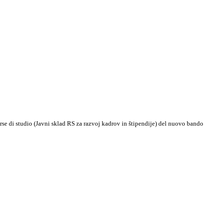
orse di studio (Javni sklad RS za razvoj kadrov in štipendije) del nuovo bando