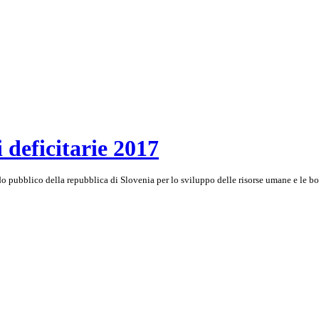
i deficitarie 2017
ndo pubblico della repubblica di Slovenia per lo sviluppo delle risorse umane e le b