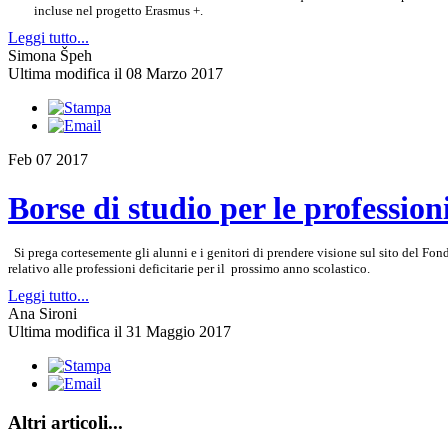
incluse nel progetto Erasmus +.
Leggi tutto...
Simona Špeh
Ultima modifica il 08 Marzo 2017
Feb
07
2017
Borse di studio per le profession
Si prega cortesemente gli alunni e i genitori di prendere visione sul sito del Fo
relativo alle professioni deficitarie per il prossimo anno scolastico.
Leggi tutto...
Ana Sironi
Ultima modifica il 31 Maggio 2017
Altri articoli...