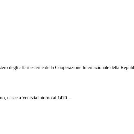
o degli affari esteri e della Cooperazione Internazionale della Repubbli
ano, nasce a Venezia intorno al 1470 ...