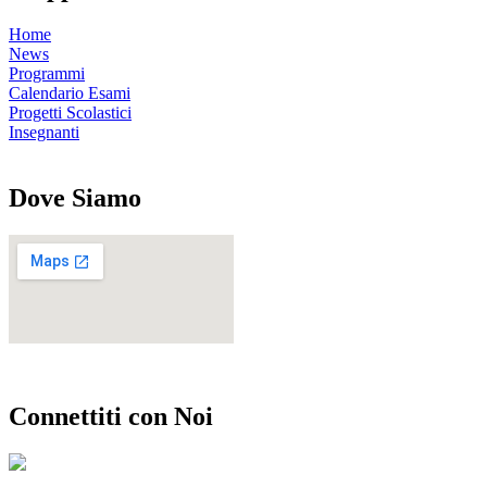
Home
News
Programmi
Calendario Esami
Progetti Scolastici
Insegnanti
Dove Siamo
Connettiti con Noi