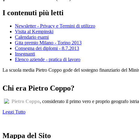
I contenuti più letti
Newsletter - Privacy e Termini di utilizzo
Visita al Kempinski
Calendario esami
Gita premio Milano - Torino 2013
Consegna dei diplomi - 8.7.2013
Insegnanti
Elenco aziende - pratica di lavoro
La scuola media Pietro Coppo gode del sostegno finanziario del Minister
Chi era Pietro Coppo?
Pietro Coppo
, considerato il primo vero e proprio geografo istri
Leggi Tutto
Mappa del Sito