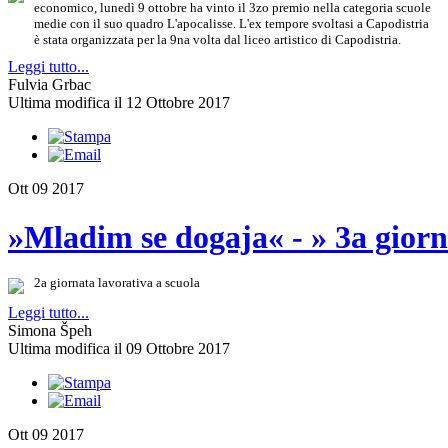
economico, lunedì 9 ottobre ha vinto il 3zo premio nella categoria scuole
medie con il suo quadro L'apocalisse. L'ex tempore svoltasi a Capodistria
è stata organizzata per la 9na volta dal liceo artistico di Capodistria.
Leggi tutto...
Fulvia Grbac
Ultima modifica il 12 Ottobre 2017
Ott
09
2017
»Mladim se dogaja« - » 3a giorn
2a giornata lavorativa a scuola
Leggi tutto...
Simona Špeh
Ultima modifica il 09 Ottobre 2017
Ott
09
2017