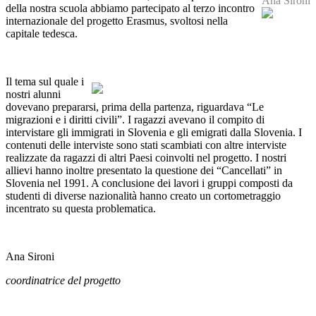
Ana Sironi
della nostra scuola abbiamo partecipato al terzo incontro
internazionale del progetto Erasmus, svoltosi nella
capitale tedesca.
Il tema sul quale i
nostri alunni
dovevano prepararsi, prima della partenza, riguardava “Le
migrazioni e i diritti civili”. I ragazzi avevano il compito di
intervistare gli immigrati in Slovenia e gli emigrati dalla Slovenia. I
contenuti delle interviste sono stati scambiati con altre interviste
realizzate da ragazzi di altri Paesi coinvolti nel progetto. I nostri
allievi hanno inoltre presentato la questione dei “Cancellati” in
Slovenia nel 1991. A conclusione dei lavori i gruppi composti da
studenti di diverse nazionalità hanno creato un cortometraggio
incentrato su questa problematica.
Ana Sironi
coordinatrice del progetto