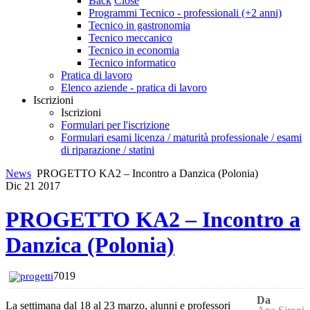
Back
Close
Programmi Tecnico - professionali (+2 anni)
Tecnico in gastronomia
Tecnico meccanico
Tecnico in economia
Tecnico informatico
Pratica di lavoro
Elenco aziende - pratica di lavoro
Iscrizioni
Iscrizioni
Formulari per l'iscrizione
Formulari esami licenza / maturità professionale / esami
di riparazione / statini
News
PROGETTO KA2 – Incontro a Danzica (Polonia)
Dic
21
2017
PROGETTO KA2 – Incontro a
Danzica (Polonia)
7019
progetti
Da
La settimana dal 18 al 23 marzo, alunni e professori