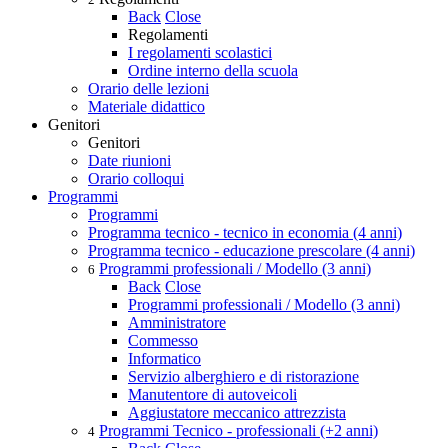
Back
Close
Regolamenti
I regolamenti scolastici
Ordine interno della scuola
Orario delle lezioni
Materiale didattico
Genitori
Genitori
Date riunioni
Orario colloqui
Programmi
Programmi
Programma tecnico - tecnico in economia (4 anni)
Programma tecnico - educazione prescolare (4 anni)
Programmi professionali / Modello (3 anni)
6
Back
Close
Programmi professionali / Modello (3 anni)
Amministratore
Commesso
Informatico
Servizio alberghiero e di ristorazione
Manutentore di autoveicoli
Aggiustatore meccanico attrezzista
Programmi Tecnico - professionali (+2 anni)
4