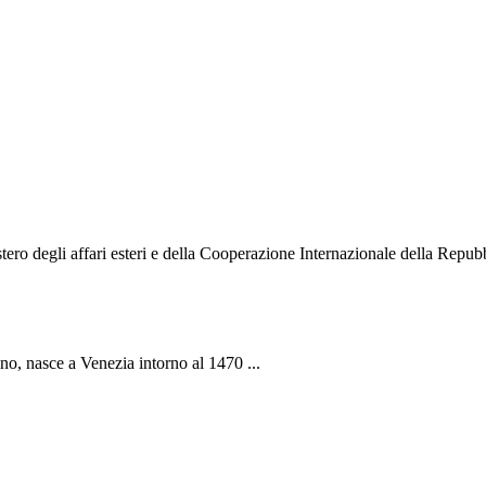
o degli affari esteri e della Cooperazione Internazionale della Repubbli
ano, nasce a Venezia intorno al 1470 ...