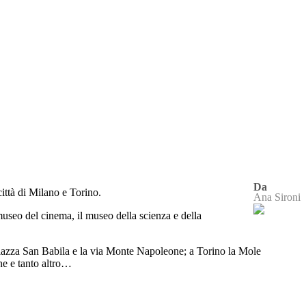
Da
ittà di Milano e Torino.
Ana Sironi
museo del cinema, il museo della scienza e della
 piazza San Babila e la via Monte Napoleone; a Torino la Mole
ne e tanto altro…