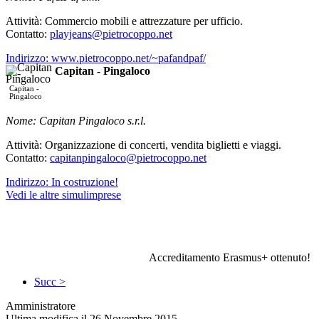
Attività: Commercio mobili e attrezzature per ufficio.
Contatto:
playjeans@pietrocoppo.net
Indirizzo: www.pietrocoppo.net/~pafandpaf/
Capitan - Pingaloco
Capitan -
Pingaloco
Nome: Capitan Pingaloco s.r.l.
Attività: Organizzazione di concerti, vendita biglietti e viaggi.
Contatto:
capitanpingaloco@pietrocoppo.net
Indirizzo: In costruzione!
Vedi le altre simulimprese
Accreditamento Erasmus+ ottenuto!
Succ >
Amministratore
Ultima modifica il 26 Novembre 2015