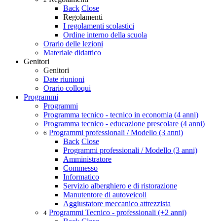
Back
Close
Regolamenti
I regolamenti scolastici
Ordine interno della scuola
Orario delle lezioni
Materiale didattico
Genitori
Genitori
Date riunioni
Orario colloqui
Programmi
Programmi
Programma tecnico - tecnico in economia (4 anni)
Programma tecnico - educazione prescolare (4 anni)
Programmi professionali / Modello (3 anni)
6
Back
Close
Programmi professionali / Modello (3 anni)
Amministratore
Commesso
Informatico
Servizio alberghiero e di ristorazione
Manutentore di autoveicoli
Aggiustatore meccanico attrezzista
Programmi Tecnico - professionali (+2 anni)
4