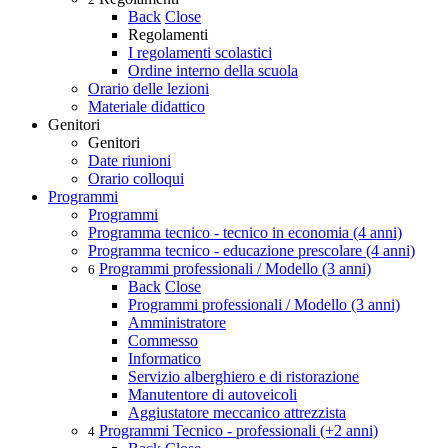
Back
Close
Regolamenti
I regolamenti scolastici
Ordine interno della scuola
Orario delle lezioni
Materiale didattico
Genitori
Genitori
Date riunioni
Orario colloqui
Programmi
Programmi
Programma tecnico - tecnico in economia (4 anni)
Programma tecnico - educazione prescolare (4 anni)
Programmi professionali / Modello (3 anni)
6
Back
Close
Programmi professionali / Modello (3 anni)
Amministratore
Commesso
Informatico
Servizio alberghiero e di ristorazione
Manutentore di autoveicoli
Aggiustatore meccanico attrezzista
Programmi Tecnico - professionali (+2 anni)
4