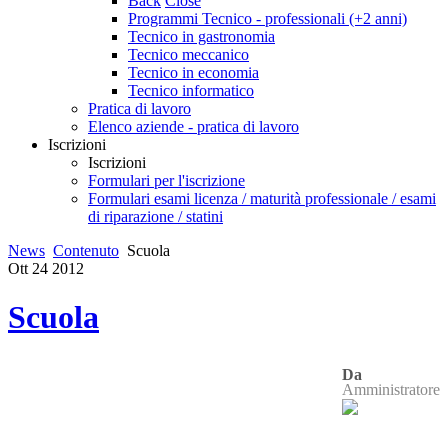
Back
Close
Programmi Tecnico - professionali (+2 anni)
Tecnico in gastronomia
Tecnico meccanico
Tecnico in economia
Tecnico informatico
Pratica di lavoro
Elenco aziende - pratica di lavoro
Iscrizioni
Iscrizioni
Formulari per l'iscrizione
Formulari esami licenza / maturità professionale / esami
di riparazione / statini
News
Contenuto
Scuola
Ott
24
2012
Scuola
Da
Amministratore