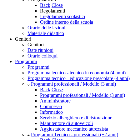
Back
Close
Regolamenti
I regolamenti scolastici
Ordine interno della scuola
Orario delle lezioni
Materiale didattico
Genitori
Genitori
Date riunioni
Orario colloqui
Programmi
Programmi
Programma tecnico - tecnico in economia (4 anni)
Programma tecnico - educazione prescolare (4 anni)
Programmi professionali / Modello (3 anni)
6
Back
Close
Programmi professionali / Modello (3 anni)
Amministratore
Commesso
Informatico
Servizio alberghiero e di ristorazione
Manutentore di autoveicoli
Aggiustatore meccanico attrezzista
Programmi Tecnico - professionali (+2 anni)
4