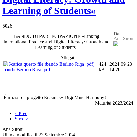
Learning of Students«
5026
Da
BANDO DI PARTECIPAZIONE »Linking
Ana Sironi
International Practice and Digital Literacy: Growth and
Learning of Students«
Allegati:
424
2024-09-23
bando Berlino Riga .pdf
kB
14:20
È iniziato il progetto Erasmus+ Digi Mind Harmony!
Maturità 2023/2024
< Prec
Succ >
Ana Sironi
Ultima modifica il 23 Settembre 2024