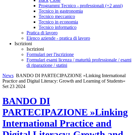
Back
Close
Programmi Tecnico - professionali (+2 anni)
Tecnico in gastronomia
Tecnico meccanico
Tecnico in economia
Tecnico informatico
Pratica di lavoro
Elenco aziende - pratica di lavoro
Iscrizioni
Iscrizioni
Formulari per l'iscrizione
Formulari esami licenza / maturità professionale / esami
di riparazione / statini
News
BANDO DI PARTECIPAZIONE »Linking International
Practice and Digital Literacy: Growth and Learning of Students«
Set
23
2024
BANDO DI
PARTECIPAZIONE »Linking
International Practice and
Digital Literacy: Growth and