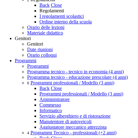
Back
Close
Regolamenti
I regolamenti scolastici
Ordine interno della scuola
Orario delle lezioni
Materiale didattico
Genitori
Genitori
Date riunioni
Orario colloqui
Programmi
Programmi
Programma tecnico - tecnico in economia (4 anni)
Programma tecnico - educazione prescolare (4 anni)
Programmi professionali / Modello (3 anni)
6
Back
Close
Programmi professionali / Modello (3 anni)
Amministratore
Commesso
Informatico
Servizio alberghiero e di ristorazione
Manutentore di autoveicoli
Aggiustatore meccanico attrezzista
Programmi Tecnico - professionali (+2 anni)
4