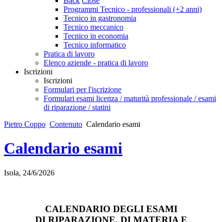
Back
Close
Programmi Tecnico - professionali (+2 anni)
Tecnico in gastronomia
Tecnico meccanico
Tecnico in economia
Tecnico informatico
Pratica di lavoro
Elenco aziende - pratica di lavoro
Iscrizioni
Iscrizioni
Formulari per l'iscrizione
Formulari esami licenza / maturità professionale / esami
di riparazione / statini
Pietro Coppo
Contenuto
Calendario esami
Calendario esami
Isola, 24/6/2026
CALENDARIO DEGLI ESAMI
DI RIPARAZIONE, DI MATERIA E