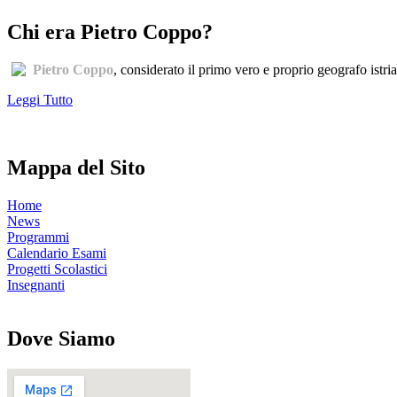
Chi era Pietro Coppo?
Pietro Coppo
, considerato il primo vero e proprio geografo istri
Leggi Tutto
Mappa del Sito
Home
News
Programmi
Calendario Esami
Progetti Scolastici
Insegnanti
Dove Siamo