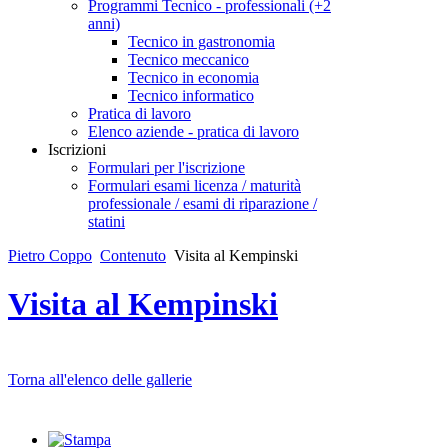
Programmi Tecnico - professionali (+2
anni)
Tecnico in gastronomia
Tecnico meccanico
Tecnico in economia
Tecnico informatico
Pratica di lavoro
Elenco aziende - pratica di lavoro
Iscrizioni
Formulari per l'iscrizione
Formulari esami licenza / maturità
professionale / esami di riparazione /
statini
Pietro Coppo
Contenuto
Visita al Kempinski
Visita al Kempinski
Torna all'elenco delle gallerie