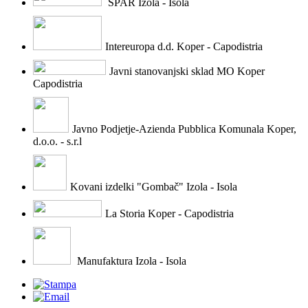
SPAR Izola - Isola
Intereuropa d.d. Koper - Capodistria
Javni stanovanjski sklad MO Koper
Capodistria
Javno Podjetje-Azienda Pubblica Komunala Koper,
d.o.o. - s.r.l
Kovani izdelki "Gombač" Izola - Isola
La Storia Koper - Capodistria
Manufaktura Izola - Isola