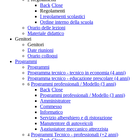
Back
Close
Regolamenti
I regolamenti scolastici
Ordine interno della scuola
Orario delle lezioni
Materiale didattico
Genitori
Genitori
Date riunioni
Orario colloqui
Programmi
Programmi
Programma tecnico - tecnico in economia (4 anni)
Programma tecnico - educazione prescolare (4 anni)
Programmi professionali / Modello (3 anni)
6
Back
Close
Programmi professionali / Modello (3 anni)
Amministratore
Commesso
Informatico
Servizio alberghiero e di ristorazione
Manutentore di autoveicoli
Aggiustatore meccanico attrezzista
Programmi Tecnico - professionali (+2 anni)
4