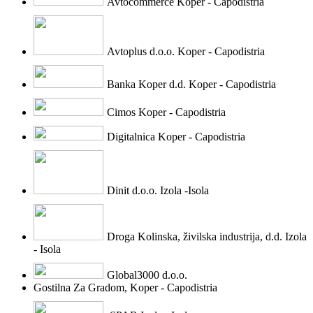
Avtocommerce Koper - Capodistria
Avtoplus d.o.o. Koper - Capodistria
Banka Koper d.d. Koper - Capodistria
Cimos Koper - Capodistria
Digitalnica Koper - Capodistria
Dinit d.o.o. Izola -Isola
Droga Kolinska, živilska industrija, d.d. Izola
- Isola
Global3000 d.o.o.
Gostilna Za Gradom, Koper - Capodistria