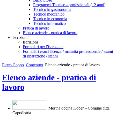
Back
Close
Programmi Tecnico - professionali (+2 anni)
Tecnico in gastronomia
Tecnico meccanico
Tecnico in economia
Tecnico informatico
Pratica di lavoro
Elenco aziende - pratica di lavoro
Iscrizioni
Iscrizioni
Formulari per l'iscrizione
Formulari esami licenza / maturità professionale / esami
di riparazione / statini
Pietro Coppo
Contenuto
Elenco aziende - pratica di lavoro
Elenco aziende - pratica di
lavoro
Mestna občina Koper – Comune citt
a
Capodistria