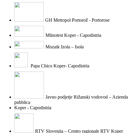
GH Metropol Portorož - Portorose
Mlinotest Koper - Capodistria
Mozaik Izola – Isola
Papa Chico Koper- Capodistria
Javno podjetje Rižanski vodovod – Azienda
pubblica
Koper - Capodistria
RTV Slovenija – Centro ragionale RTV Koper