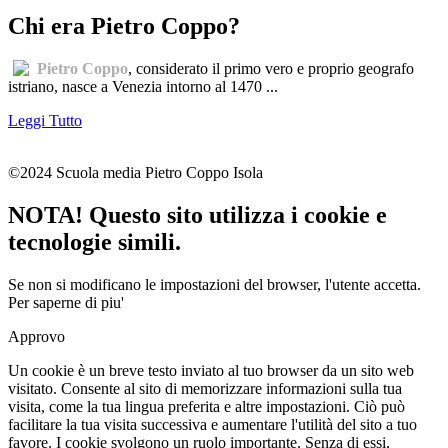
Chi era Pietro Coppo?
Pietro Coppo
, considerato il primo vero e proprio geografo
istriano, nasce a Venezia intorno al 1470 ...
Leggi Tutto
©2024 Scuola media Pietro Coppo Isola
NOTA! Questo sito utilizza i cookie e
tecnologie simili.
Se non si modificano le impostazioni del browser, l'utente accetta.
Per saperne di piu'
Approvo
Un cookie è un breve testo inviato al tuo browser da un sito web
visitato. Consente al sito di memorizzare informazioni sulla tua
visita, come la tua lingua preferita e altre impostazioni. Ciò può
facilitare la tua visita successiva e aumentare l'utilità del sito a tuo
favore. I cookie svolgono un ruolo importante. Senza di essi,