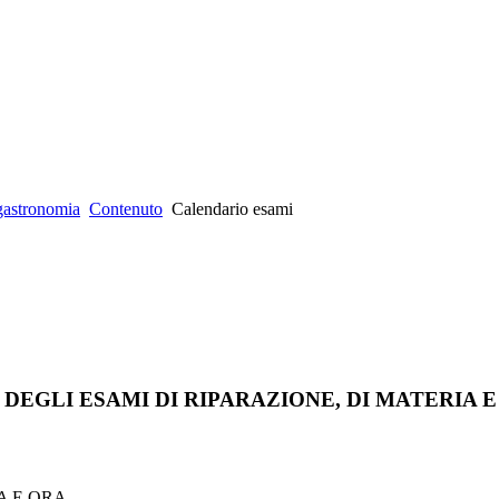
gastronomia
Contenuto
Calendario esami
DEGLI ESAMI DI RIPARAZIONE, DI MATERIA E
A E ORA