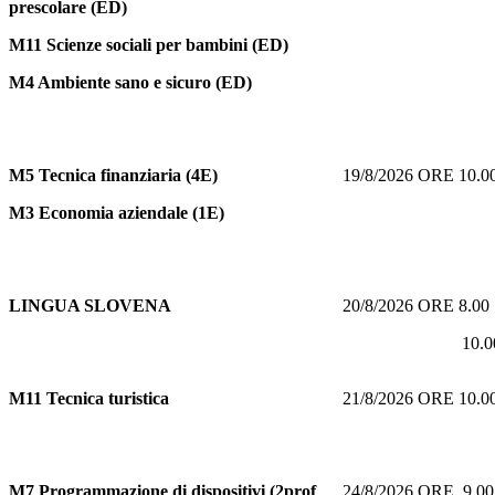
prescolare (ED)
M11 Scienze sociali per bambini (ED)
M4 Ambiente sano e sicuro (ED)
M5
Tecnica finanziaria (4E)
19/8/2026 ORE 10.
M3 Economia aziendale (1E)
LINGUA SLOVENA
20/8/2026 ORE 8.0
10.00 O
M11
Tecnica turistica
21/8/2026 ORE 10.
M7
Programmazione di dispositivi (2prof
24/8/2026 ORE 9.