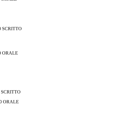
00 SCRITTO
00 ORALE
0 SCRITTO
RALE