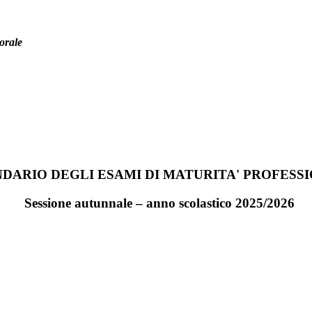
orale
DARIO DEGLI ESAMI DI MATURITA' PROFESS
Sessione autunnale – anno scolastico 2025/2026