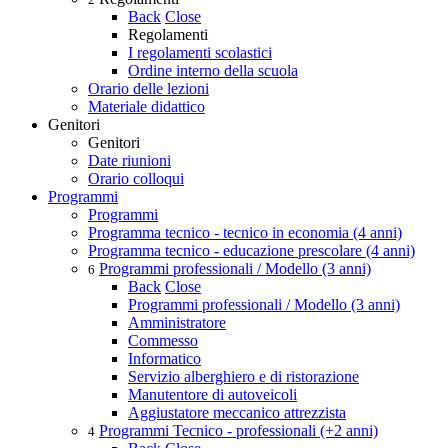
Back
Close
Regolamenti
I regolamenti scolastici
Ordine interno della scuola
Orario delle lezioni
Materiale didattico
Genitori
Genitori
Date riunioni
Orario colloqui
Programmi
Programmi
Programma tecnico - tecnico in economia (4 anni)
Programma tecnico - educazione prescolare (4 anni)
Programmi professionali / Modello (3 anni)
6
Back
Close
Programmi professionali / Modello (3 anni)
Amministratore
Commesso
Informatico
Servizio alberghiero e di ristorazione
Manutentore di autoveicoli
Aggiustatore meccanico attrezzista
Programmi Tecnico - professionali (+2 anni)
4