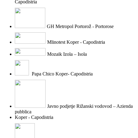
Capodistria
GH Metropol Portorož - Portorose
Mlinotest Koper - Capodistria
Mozaik Izola – Isola
Papa Chico Koper- Capodistria
Javno podjetje Rižanski vodovod – Azienda
pubblica
Koper - Capodistria