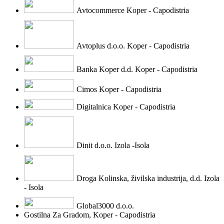
Avtocommerce Koper - Capodistria
Avtoplus d.o.o. Koper - Capodistria
Banka Koper d.d. Koper - Capodistria
Cimos Koper - Capodistria
Digitalnica Koper - Capodistria
Dinit d.o.o. Izola -Isola
Droga Kolinska, živilska industrija, d.d. Izola
- Isola
Global3000 d.o.o.
Gostilna Za Gradom, Koper - Capodistria