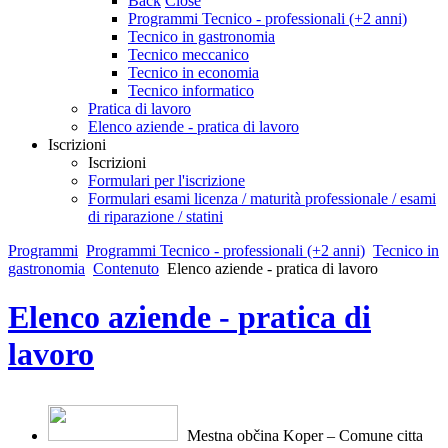
Back
Close
Programmi Tecnico - professionali (+2 anni)
Tecnico in gastronomia
Tecnico meccanico
Tecnico in economia
Tecnico informatico
Pratica di lavoro
Elenco aziende - pratica di lavoro
Iscrizioni
Iscrizioni
Formulari per l'iscrizione
Formulari esami licenza / maturità professionale / esami
di riparazione / statini
Programmi
Programmi Tecnico - professionali (+2 anni)
Tecnico in
gastronomia
Contenuto
Elenco aziende - pratica di lavoro
Elenco aziende - pratica di
lavoro
Mestna občina Koper – Comune citt
a