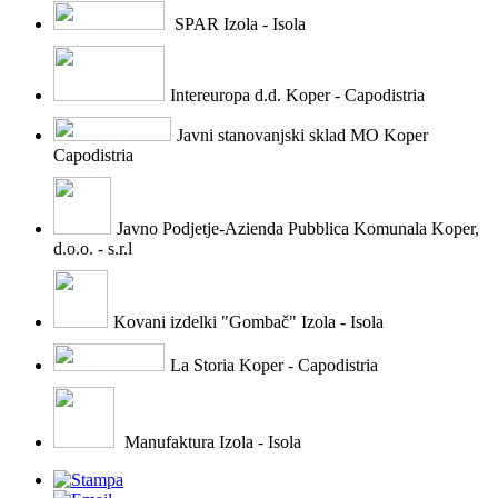
SPAR Izola - Isola
Intereuropa d.d. Koper - Capodistria
Javni stanovanjski sklad MO Koper
Capodistria
Javno Podjetje-Azienda Pubblica Komunala Koper,
d.o.o. - s.r.l
Kovani izdelki "Gombač" Izola - Isola
La Storia Koper - Capodistria
Manufaktura Izola - Isola