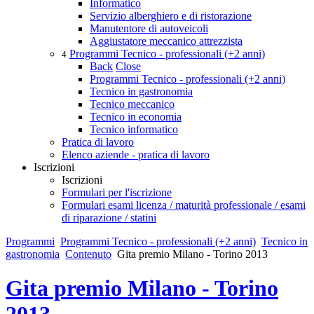
Informatico
Servizio alberghiero e di ristorazione
Manutentore di autoveicoli
Aggiustatore meccanico attrezzista
Programmi Tecnico - professionali (+2 anni)
4
Back
Close
Programmi Tecnico - professionali (+2 anni)
Tecnico in gastronomia
Tecnico meccanico
Tecnico in economia
Tecnico informatico
Pratica di lavoro
Elenco aziende - pratica di lavoro
Iscrizioni
Iscrizioni
Formulari per l'iscrizione
Formulari esami licenza / maturità professionale / esami
di riparazione / statini
Programmi
Programmi Tecnico - professionali (+2 anni)
Tecnico in
gastronomia
Contenuto
Gita premio Milano - Torino 2013
Gita premio Milano - Torino