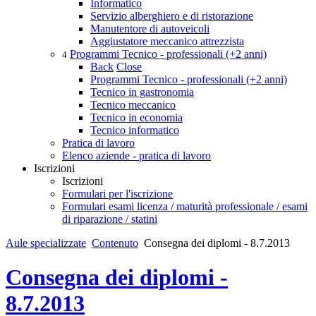
Informatico
Servizio alberghiero e di ristorazione
Manutentore di autoveicoli
Aggiustatore meccanico attrezzista
Programmi Tecnico - professionali (+2 anni)
4
Back
Close
Programmi Tecnico - professionali (+2 anni)
Tecnico in gastronomia
Tecnico meccanico
Tecnico in economia
Tecnico informatico
Pratica di lavoro
Elenco aziende - pratica di lavoro
Iscrizioni
Iscrizioni
Formulari per l'iscrizione
Formulari esami licenza / maturità professionale / esami
di riparazione / statini
Aule specializzate
Contenuto
Consegna dei diplomi - 8.7.2013
Consegna dei diplomi -
8.7.2013