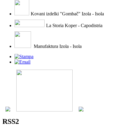
Kovani izdelki "Gombač" Izola - Isola
La Storia Koper - Capodistria
Manufaktura Izola - Isola
RSS2