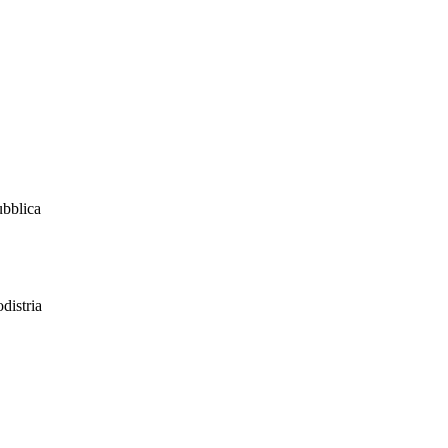
ubblica
distria