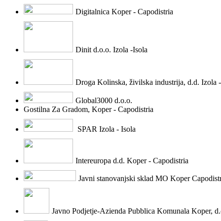
Digitalnica Koper - Capodistria
Dinit d.o.o. Izola -Isola
Droga Kolinska, živilska industrija, d.d. Izola -
Global3000 d.o.o.
Gostilna Za Gradom, Koper - Capodistria
SPAR Izola - Isola
Intereuropa d.d. Koper - Capodistria
Javni stanovanjski sklad MO Koper Capodistr
Javno Podjetje-Azienda Pubblica Komunala Koper, d.o.o