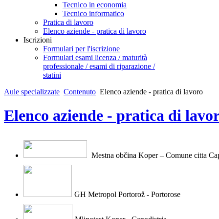
Tecnico in economia
Tecnico informatico
Pratica di lavoro
Elenco aziende - pratica di lavoro
Iscrizioni
Formulari per l'iscrizione
Formulari esami licenza / maturità
professionale / esami di riparazione /
statini
Aule specializzate
Contenuto
Elenco aziende - pratica di lavoro
Elenco aziende - pratica di lavo
Mestna občina Koper – Comune citt
a Cap
GH Metropol Portorož - Portorose