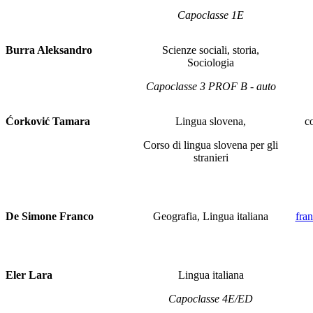
Capoclasse 1E
Burra Aleksandro
Scienze sociali, storia,
Sociologia
Capoclasse 3 PROF B - auto
Ćorković Tamara
Lingua slovena,
c
Corso di lingua slovena per gli
stranieri
De Simone Franco
Geografia, Lingua italiana
fra
Eler Lara
Lingua italiana
Capoclasse 4E/ED