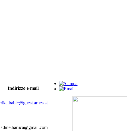
Indirizzo e-mail
erika.babic@guest.arnes.si
nadine.baruca@gmail.com