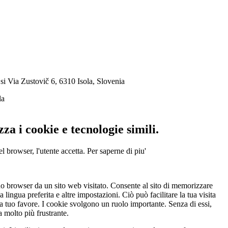
si
Via Zustovič 6, 6310 Isola, Slovenia
la
za i cookie e tecnologie simili.
l browser, l'utente accetta.
Per saperne di piu'
uo browser da un sito web visitato. Consente al sito di memorizzare
a lingua preferita e altre impostazioni. Ciò può facilitare la tua visita
o a tuo favore. I cookie svolgono un ruolo importante. Senza di essi,
 molto più frustrante.