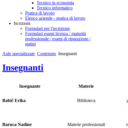
Tecnico in economia
Tecnico informatico
Pratica di lavoro
Elenco aziende - pratica di lavoro
Iscrizioni
Formulari per l'iscrizione
Formulari esami licenza / maturità
professionale / esami di riparazione /
statini
Aule specializzate
Contenuto
Insegnanti
Insegnanti
Insegnante
Materie
Babič Erika
Biblioteca
Baruca Nadine
Materie professionali