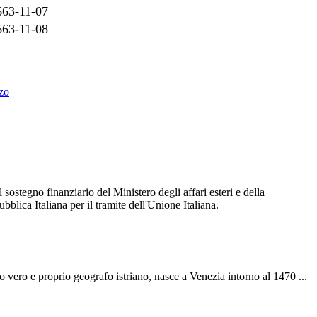
663-11-07
663-11-08
zzo
ostegno finanziario del Ministero degli affari esteri e della
blica Italiana per il tramite dell'Unione Italiana.
mo vero e proprio geografo istriano, nasce a Venezia intorno al 1470 ...