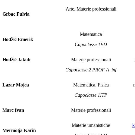
Arte, Materie professionali
Grbac Fulvia
Matematica
Hodžić Emerik
Capoclasse 1ED
Hodžić Jakob
Materie professionali
Capoclasse 2 PROF A inf
Lazar Mojca
Matematica, Fisica
Capoclasse 1ITP
Marc Ivan
Materie professionali
Materie umanistiche
k
Mermolja Karin