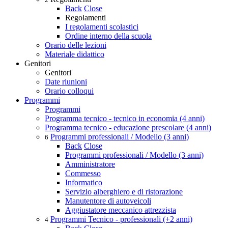
Back
Close
Regolamenti
I regolamenti scolastici
Ordine interno della scuola
Orario delle lezioni
Materiale didattico
Genitori
Genitori
Date riunioni
Orario colloqui
Programmi
Programmi
Programma tecnico - tecnico in economia (4 anni)
Programma tecnico - educazione prescolare (4 anni)
Programmi professionali / Modello (3 anni)
6
Back
Close
Programmi professionali / Modello (3 anni)
Amministratore
Commesso
Informatico
Servizio alberghiero e di ristorazione
Manutentore di autoveicoli
Aggiustatore meccanico attrezzista
Programmi Tecnico - professionali (+2 anni)
4