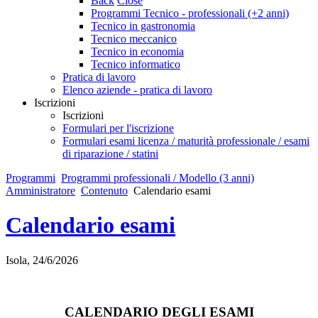
Back
Close
Programmi Tecnico - professionali (+2 anni)
Tecnico in gastronomia
Tecnico meccanico
Tecnico in economia
Tecnico informatico
Pratica di lavoro
Elenco aziende - pratica di lavoro
Iscrizioni
Iscrizioni
Formulari per l'iscrizione
Formulari esami licenza / maturità professionale / esami
di riparazione / statini
Programmi
Programmi professionali / Modello (3 anni)
Amministratore
Contenuto
Calendario esami
Calendario esami
Isola, 24/6/2026
CALENDARIO DEGLI ESAMI