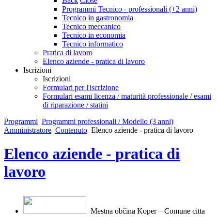
Back
Close
Programmi Tecnico - professionali (+2 anni)
Tecnico in gastronomia
Tecnico meccanico
Tecnico in economia
Tecnico informatico
Pratica di lavoro
Elenco aziende - pratica di lavoro
Iscrizioni
Iscrizioni
Formulari per l'iscrizione
Formulari esami licenza / maturità professionale / esami
di riparazione / statini
Programmi
Programmi professionali / Modello (3 anni)
Amministratore
Contenuto
Elenco aziende - pratica di lavoro
Elenco aziende - pratica di
lavoro
Mestna občina Koper – Comune citt
a