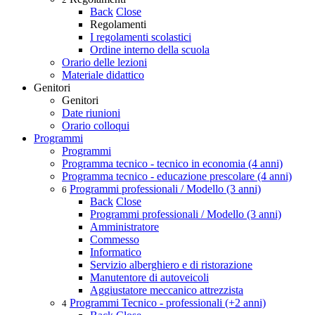
Back
Close
Regolamenti
I regolamenti scolastici
Ordine interno della scuola
Orario delle lezioni
Materiale didattico
Genitori
Genitori
Date riunioni
Orario colloqui
Programmi
Programmi
Programma tecnico - tecnico in economia (4 anni)
Programma tecnico - educazione prescolare (4 anni)
Programmi professionali / Modello (3 anni)
6
Back
Close
Programmi professionali / Modello (3 anni)
Amministratore
Commesso
Informatico
Servizio alberghiero e di ristorazione
Manutentore di autoveicoli
Aggiustatore meccanico attrezzista
Programmi Tecnico - professionali (+2 anni)
4