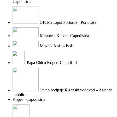
Capodistria
GH Metropol Portorož - Portorose
Mlinotest Koper - Capodistria
Mozaik Izola – Isola
Papa Chico Koper- Capodistria
Javno podjetje Rižanski vodovod – Azienda
pubblica
Koper - Capodistria