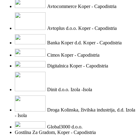
Avtocommerce Koper - Capodistria
Avtoplus d.o.o. Koper - Capodistria
Banka Koper d.d. Koper - Capodistria
Cimos Koper - Capodistria
Digitalnica Koper - Capodistria
Dinit d.o.o. Izola -Isola
Droga Kolinska, živilska industrija, d.d. Izola
- Isola
Global3000 d.o.o.
Gostilna Za Gradom, Koper - Capodistria