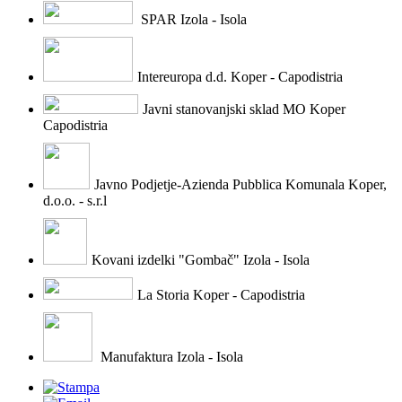
SPAR Izola - Isola
Intereuropa d.d. Koper - Capodistria
Javni stanovanjski sklad MO Koper
Capodistria
Javno Podjetje-Azienda Pubblica Komunala Koper,
d.o.o. - s.r.l
Kovani izdelki "Gombač" Izola - Isola
La Storia Koper - Capodistria
Manufaktura Izola - Isola