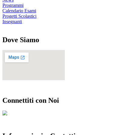
Programmi
Calendario Esami
Progetti Scolastici
Insegnanti
Dove Siamo
Connettiti con Noi