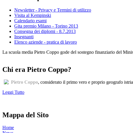
Newsletter - Privacy e Termini di utilizzo
Visita al Kempinski
Calendario esami
Gita premio Milano - Torino 2013
Consegna dei diplomi - 8.7.2013
Insegnanti
Elenco aziende - pratica di lavoro
La scuola media Pietro Coppo gode del sostegno finanziario del Minister
Chi era Pietro Coppo?
Pietro Coppo
, considerato il primo vero e proprio geografo istri
Leggi Tutto
Mappa del Sito
Home
News