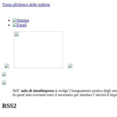
Torna all'elenco delle gallerie
Nell’
aula di simulimpresa
si svolge l’insegnamento pratico degli amm
In quest’aula troviamo tutto il necessario per simulare l’attività d’impr
RSS2