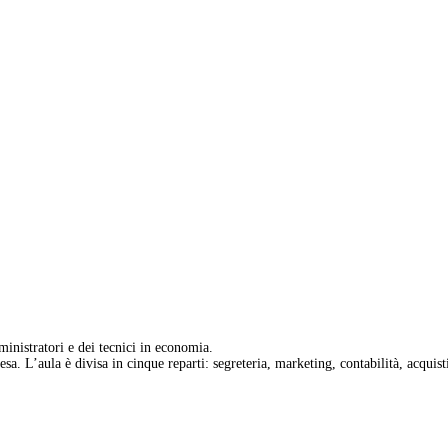
inistratori e dei tecnici in economia.
esa. L’aula è divisa in cinque reparti: segreteria, marketing, contabilità, acquist