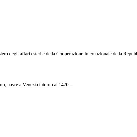
o degli affari esteri e della Cooperazione Internazionale della Repubbli
ano, nasce a Venezia intorno al 1470 ...