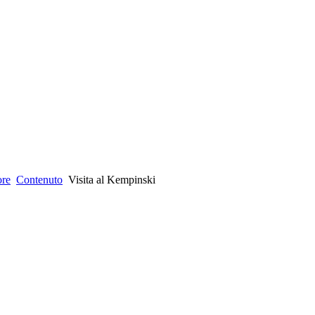
ore
Contenuto
Visita al Kempinski