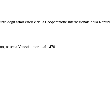
o degli affari esteri e della Cooperazione Internazionale della Repubbli
ano, nasce a Venezia intorno al 1470 ...