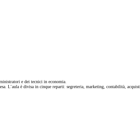
inistratori e dei tecnici in economia.
esa. L’aula è divisa in cinque reparti: segreteria, marketing, contabilità, acquist